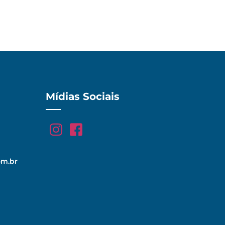
Mídias Sociais
om.br