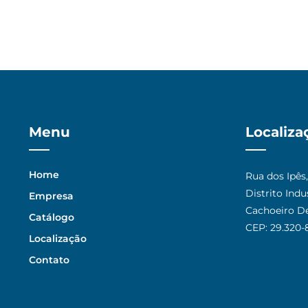
Menu
Localiza
Home
Rua dos Ipês
Distrito Ind
Empresa
Cachoeiro De
Catálogo
CEP: 29.320-
Localização
Contato