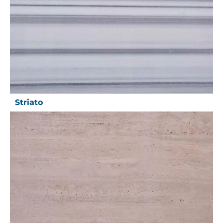
Striato