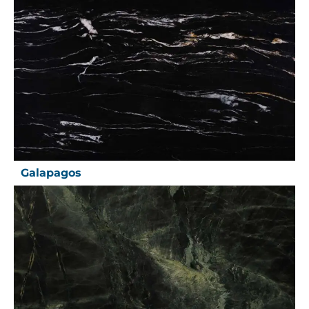
Galapagos