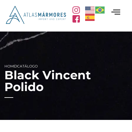
HOME
CATÁLOGO
Black Vincent
Polido